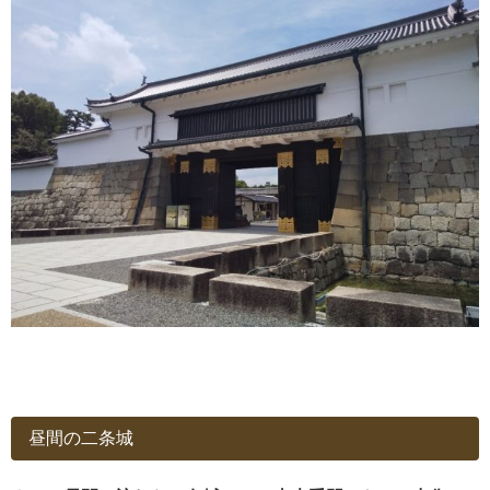
昼間の二条城