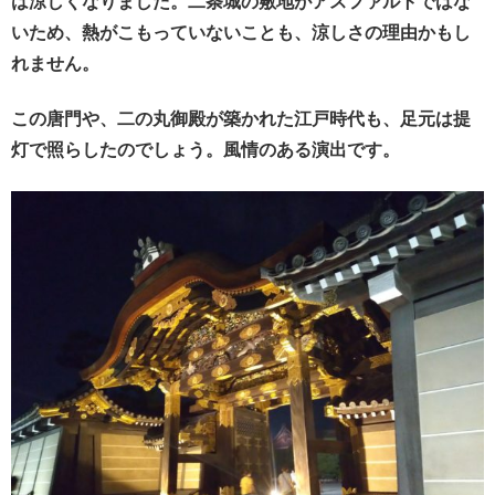
は涼しくなりました。二条城の敷地がアスファルトではな
いため、熱がこもっていないことも、涼しさの理由かもし
れません。
この唐門や、二の丸御殿が築かれた江戸時代も、足元は提
灯で照らしたのでしょう。風情のある演出です。