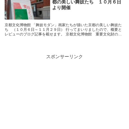
都の美しい舞妓たち １０月６日
より開催
京都文化博物館 「舞妓モダン」画家たちが描いた京都の美しい舞妓た
ち （１０月６日～１１月２９日） 行ってまいりましたので、概要と
レビューのブログ記事を載せます。 京都文化博物館 重要文化財の建
物 まず、この京都文化博物館、その別館の建物がレ...
スポンサーリンク