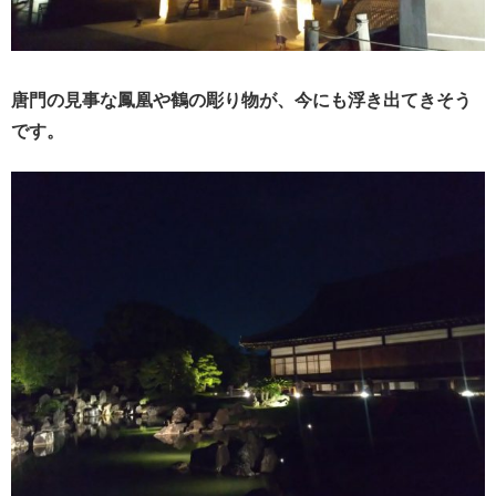
唐門の見事な鳳凰や鶴の彫り物が、今にも浮き出てきそう
です。