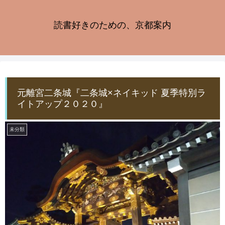
読書好きのための、京都案内
元離宮二条城『二条城×ネイキッド 夏季特別ラ
イトアップ２０２０』
未分類