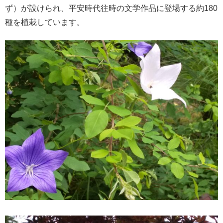
ず）が設けられ、平安時代往時の文学作品に登場する約180
種を植栽しています。