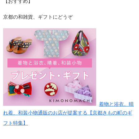
【おすすめ】
京都の和雑貨、ギフトにどうぞ
着物と浴衣、晴
れ着、和装小物通販のお店が提案する【京都きもの町のギ
フト特集】