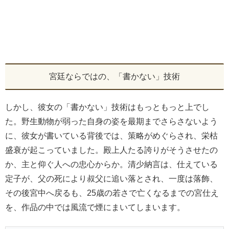
宮廷ならではの、「書かない」技術
しかし、彼女の「書かない」技術はもっともっと上でし
た。野生動物が弱った自身の姿を最期までさらさないよう
に、彼女が書いている背後では、策略がめぐらされ、栄枯
盛衰が起こっていました。殿上人たる誇りがそうさせたの
か、主と仰ぐ人への忠心からか。清少納言は、仕えている
定子が、父の死により叔父に追い落とされ、一度は落飾、
その後宮中へ戻るも、25歳の若さで亡くなるまでの宮仕え
を、作品の中では風流で煙にまいてしまいます。