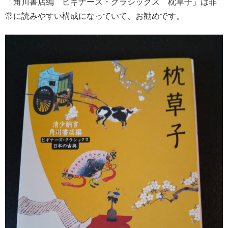
「角川書店編 ビギナーズ・クラシックス 枕草子」は非
常に読みやすい構成になっていて、お勧めです。