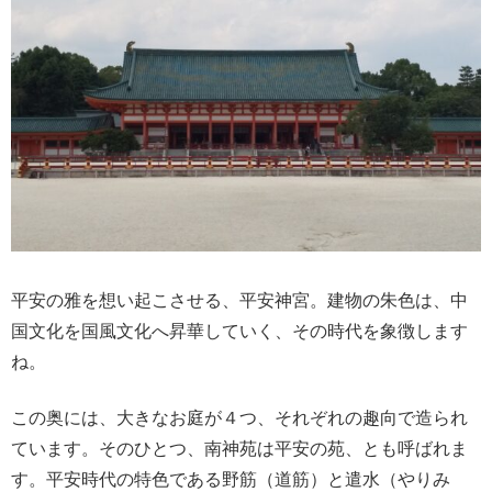
平安の雅を想い起こさせる、平安神宮。建物の朱色は、中
国文化を国風文化へ昇華していく、その時代を象徴します
ね。
この奥には、大きなお庭が４つ、それぞれの趣向で造られ
ています。そのひとつ、南神苑は平安の苑、とも呼ばれま
す。平安時代の特色である野筋（道筋）と遣水（やりみ