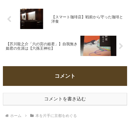
【スマート珈琲店】戦前から守った珈琲と
洋食
【芥川龍之介「六の宮の姫君」】自我無き
姫君の生涯は【六孫王神社】
コメント
コメントを書き込む
ホーム
本を片手に京都をめぐる