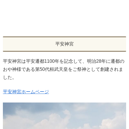
平安神宮
平安神宮は平安遷都1100年を記念して、明治28年に遷都の
おや神様である第50代桓武天皇をご祭神として創建されま
した。
平安神宮ホームページ