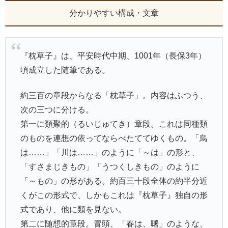
分かりやすい構成・文章
『枕草子』は、平安時代中期、1001年（長保3年）
頃成立した随筆である。
約三百の章段からなる「枕草子」。内容はふつう、
次の三つに分ける。
第一に類聚的（るいじゅてき）章段。これは同種類
のものを連想の依ってならべたててゆくもの。「鳥
は……」「川は……」のように「～は」の形と、
「すさまじきもの」「うつくしきもの」のように
「～もの」の形がある。約百三十段全体の約半分近
くがこの形式で、しかもこれは『枕草子』独自の形
式であり、他に類を見ない。
第二に随想的章段。冒頭、「春は、曙」のような、