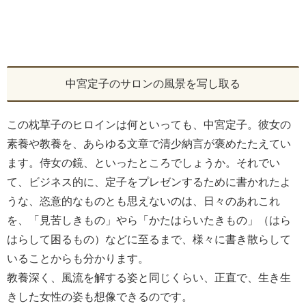
中宮定子のサロンの風景を写し取る
この枕草子のヒロインは何といっても、中宮定子。彼女の
素養や教養を、あらゆる文章で清少納言が褒めたたえてい
ます。侍女の鏡、といったところでしょうか。それでい
て、ビジネス的に、定子をプレゼンするために書かれたよ
うな、恣意的なものとも思えないのは、日々のあれこれ
を、「見苦しきもの」やら「かたはらいたきもの」（はら
はらして困るもの）などに至るまで、様々に書き散らして
いることからも分かります。
教養深く、風流を解する姿と同じくらい、正直で、生き生
きした女性の姿も想像できるのです。