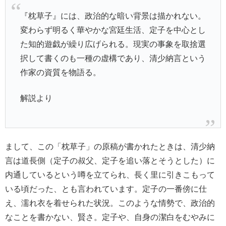
『枕草子』には、政治的な暗い背景は描かれない。
変わらず明るく華やかな宮廷生活、定子を中心とし
た知的遊戯が繰り広げられる。現実の事象を取捨選
択して書くのも一種の虚構であり、清少納言という
作家の資質を物語る。
解説より
まして、この「枕草子」の原稿が書かれたときは、清少納
言は道長側（定子の叔父、定子を追い落とそうとした）に
内通しているという噂を立てられ、長く里に引きこもって
いる頃だった、とも言われています。定子の一番傍に仕
え、濡れ衣を着せられた状況。このような情勢で、政治的
なことを書かない、賢さ。定子や、自身の潔白をむやみに