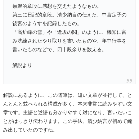
類聚的章段に感想を交えたようなもの。
第三に日記的章段。清少納言の仕えた、中宮定子の
後宮のようすを記録したもの。
「高炉峰の雪」や「逢坂の関」のように、機知に富
み洗練されたやり取りを書いたものや、年中行事を
書いたものなどで、四十段余りを数える。
解説より
解説にあるように、この随筆は、短い文章が並行して、と
んとんと並べられる構成が多く、本来非常に読みやすい文
章です。主語と述語も分かりやすく対になり、言いたいこ
とがはっきり伝わります。この手法、清少納言が初めて編
み出していたのですね。