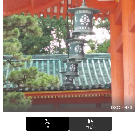
DSC_0483
X
コピー