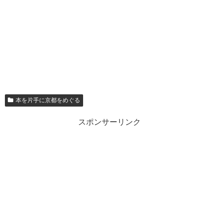
本を片手に京都をめぐる
スポンサーリンク