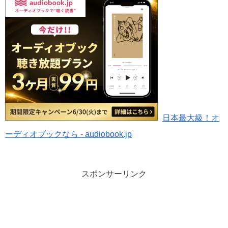
日本最大級！オ
ーディオブックなら - audiobook.jp
スポンサーリンク