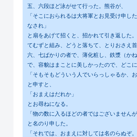
五、六段ほど泳がせて行った。熊谷が、
「そこにおられるは大将軍とお見受け申し
なされ」
と扇をあげて招くと、招かれて引き返した
てむずと組み、どうと落ちて、とりおさえ
六、七ばかりの者で、薄化粧し、鉄漿（か
で、容貌はまことに美しかったので、どこ
「そもそもどういう人でいらっしゃるか、
と申すと、
「おまえはだれか」
とお尋ねになる。
「物の数に入るほどの者ではございません
と名のり申した。
「それでは、おまえに対しては名のらぬぞ