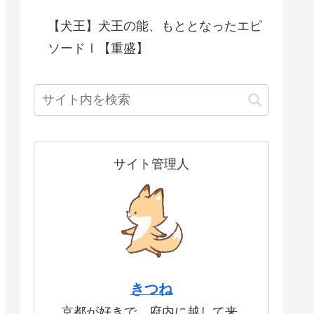
【犬王】犬王の能、もととなったエピ
ソードⅠ【重盛】
サイト管理人
きつね
京都が好きで、府内に越して来