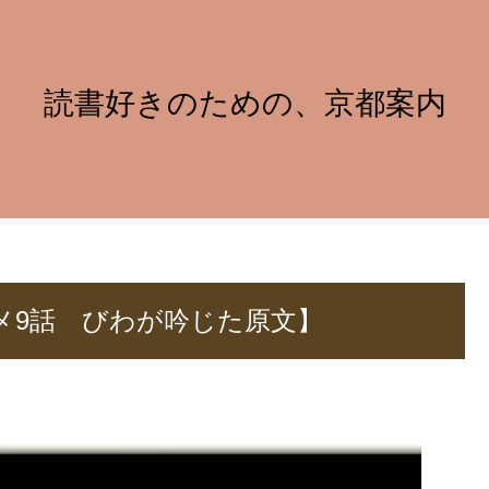
読書好きのための、京都案内
メ9話 びわが吟じた原文】