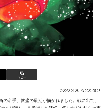
コピー
2022.04.28
2022.05.26
い笛の名手、敦盛の最期が描かれました。戦に出て、