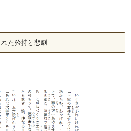
まれた矜持と悲劇