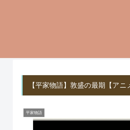
【平家物語】敦盛の最期【アニ
平家物語