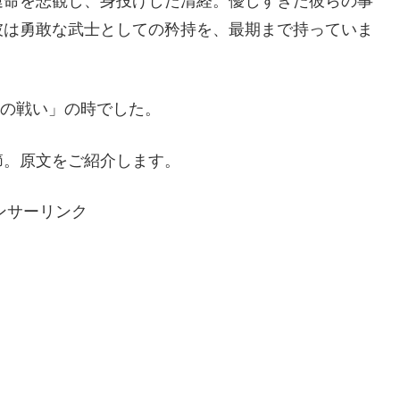
運命を悲観し、身投げした清経。優しすぎた彼らの事
彼は勇敢な武士としての矜持を、最期まで持っていま
谷の戦い」の時でした。
節。原文をご紹介します。
ンサーリンク