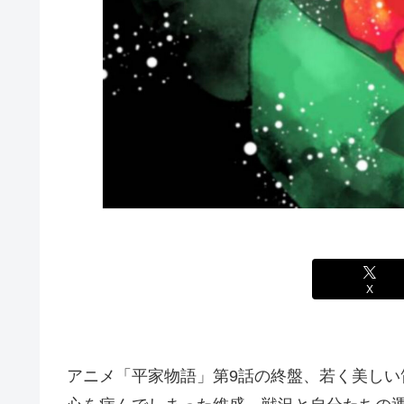
X
アニメ「平家物語」第9話の終盤、若く美し