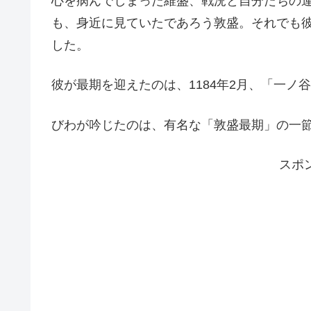
心を病んでしまった維盛、戦況と自分たちの
も、身近に見ていたであろう敦盛。それでも
した。
彼が最期を迎えたのは、1184年2月、「一ノ
びわが吟じたのは、有名な「敦盛最期」の一
スポ