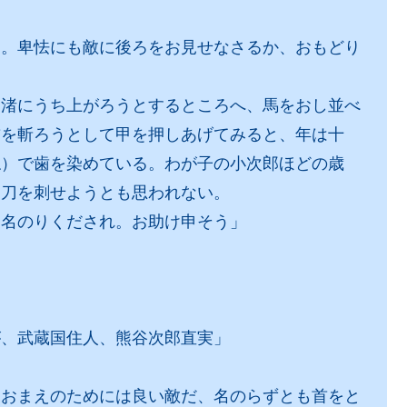
た。卑怯にも敵に後ろをお見せなさるか、おもどり
。渚にうち上がろうとするところへ、馬をおし並べ
首を斬ろうとして甲を押しあげてみると、年は十
ね）で歯を染めている。わが子の小次郎ほどの歳
に刀を刺せようとも思われない。
お名のりくだされ。お助け申そう」
が、武蔵国住人、熊谷次郎直実」
。おまえのためには良い敵だ、名のらずとも首をと