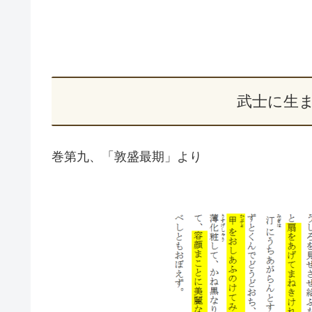
武士に生
巻第九、「敦盛最期」より