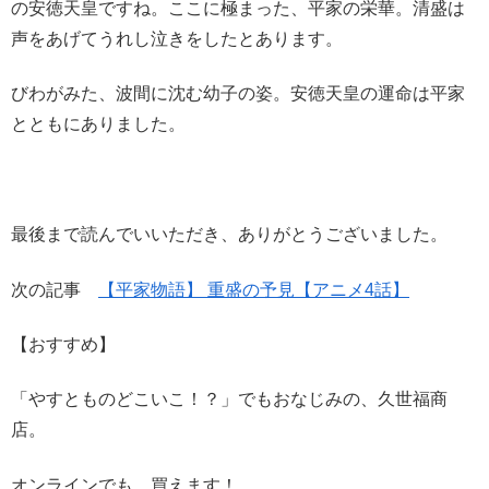
の安徳天皇ですね。ここに極まった、平家の栄華。清盛は
声をあげてうれし泣きをしたとあります。
びわがみた、波間に沈む幼子の姿。安徳天皇の運命は平家
とともにありました。
最後まで読んでいいただき、ありがとうございました。
次の記事
【平家物語】 重盛の予見【アニメ4話】
【おすすめ】
「やすとものどこいこ！？」でもおなじみの、久世福商
店。
オンラインでも、買えます！