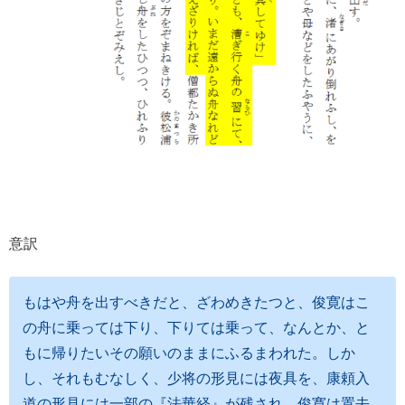
意訳
もはや舟を出すべきだと、ざわめきたつと、俊寛はこ
の舟に乗っては下り、下りては乗って、なんとか、と
もに帰りたいその願いのままにふるまわれた。しか
し、それもむなしく、少将の形見には夜具を、康頼入
道の形見には一部の『法華経』が残され、俊寛は置去