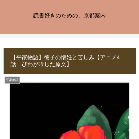
読書好きのための、京都案内
【平家物語】徳子の懐妊と苦しみ【アニメ4
話 びわが吟じた原文】
平家物語