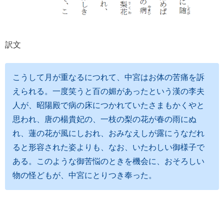
訳文
こうして月が重なるにつれて、中宮はお体の苦痛を訴
えられる。一度笑うと百の媚があったという漢の李夫
人が、昭陽殿で病の床につかれていたさまもかくやと
思われ、唐の楊貴妃の、一枝の梨の花が春の雨にぬ
れ、蓮の花が風にしおれ、おみなえしが露にうなだれ
ると形容された姿よりも、なお、いたわしい御様子で
ある。このような御苦悩のときを機会に、おそろしい
物の怪どもが、中宮にとりつき奉った。